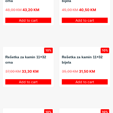
crna
bijela
48,00
KM
43,20
KM
45,00
KM
40,50
KM
Add to cart
Add to cart
10%
10%
Rešetka za kamin 11×32
Rešetka za kamin 11×32
crna
bijela
37,00
KM
33,30
KM
35,00
KM
31,50
KM
Add to cart
Add to cart
10%
10%