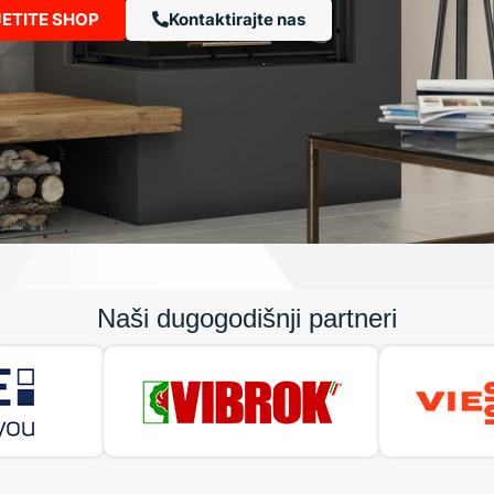
ETITE SHOP
Kontaktirajte nas
Naši dugogodišnji partneri