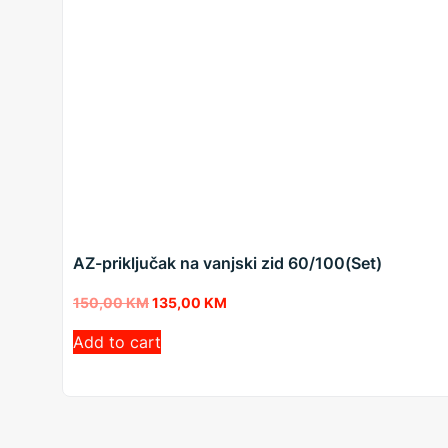
AZ-priključak na vanjski zid 60/100(Set)
150,00
KM
135,00
KM
Add to cart