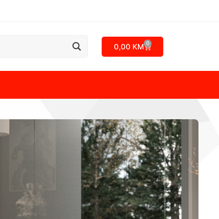
0
0,00
KM