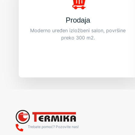
Prodaja
Moderno uređen izložbeni salon, površine
preko 300 m2.
Trebate pomoć? Pozovite nas!