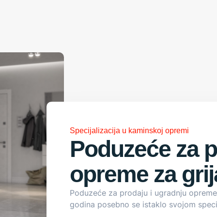
Specijalizacija u kaminskoj opremi
Poduzeće za p
opreme za grij
Poduzeće za prodaju i ugradnju opreme z
godina posebno se istaklo svojom specij