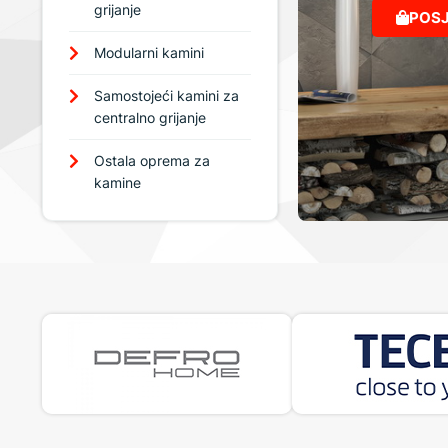
grijanje
POSJ
Modularni kamini
Samostojeći kamini za
centralno grijanje
Ostala oprema za
kamine