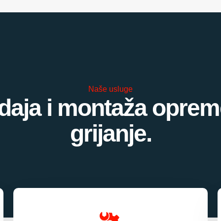
Naše usluge
daja i montaža oprem
grijanje.