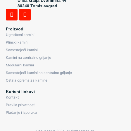
Ulica kralja Zvonimira 44
80240 Tomislavgrad
Proizvodi
Ugradbeni kamini
Plinski kamini
Samostojeći kamini
Kamini na centralno grijanje
Modularni kamini
Samostojeći kamini na centralno grijanje
Ostala oprema za kamine
Korisni linkovi
Kontakt
Pravila privatnosti
Plaćanje i isporuka
Copyright © 2024, All rights reserved.