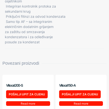
osjetnikom
 Integriran kontrolnik protoka za
sekundarni krug
 Priključni fitinzi za odvod kondenzata
 Samo tip AF – sa integriranim
električnim dodatnim grijanjem
za zaštitu od smrzavanja
kondenzatora i za odleđivanje
posude za kondenzat
Povezani proizvodi
Vitocal 200-S
Vitocal 150-A
POŠALJI UPIT ZA CIJENU
POŠALJI UPIT ZA CIJENU
Read more
Read more