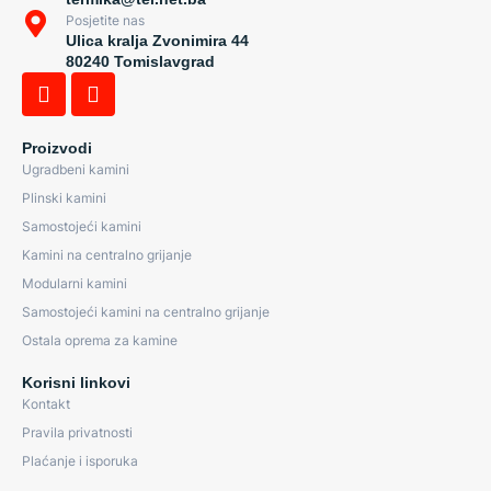
Posjetite nas
Ulica kralja Zvonimira 44
80240 Tomislavgrad
Proizvodi
Ugradbeni kamini
Plinski kamini
Samostojeći kamini
Kamini na centralno grijanje
Modularni kamini
Samostojeći kamini na centralno grijanje
Ostala oprema za kamine
Korisni linkovi
Kontakt
Pravila privatnosti
Plaćanje i isporuka