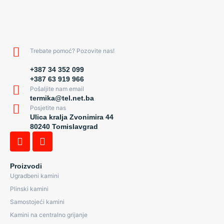
Trebate pomoć? Pozovite nas!
+387 34 352 099
+387 63 919 966
Pošaljite nam email
termika@tel.net.ba
Posjetite nas
Ulica kralja Zvonimira 44
80240 Tomislavgrad
Proizvodi
Ugradbeni kamini
Plinski kamini
Samostojeći kamini
Kamini na centralno grijanje