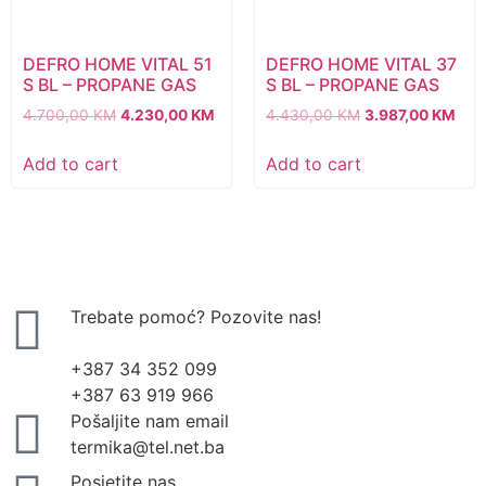
DEFRO HOME VITAL 51
DEFRO HOME VITAL 37
S BL – PROPANE GAS
S BL – PROPANE GAS
4.700,00
KM
4.230,00
KM
4.430,00
KM
3.987,00
KM
Add to cart
Add to cart
Trebate pomoć? Pozovite nas!
+387 34 352 099
+387 63 919 966
Pošaljite nam email
termika@tel.net.ba
Posjetite nas