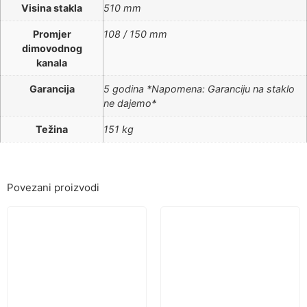
Visina stakla
510 mm
Promjer
108 / 150 mm
dimovodnog
kanala
Garancija
5 godina *Napomena: Garanciju na staklo
ne dajemo*
Težina
151 kg
Povezani proizvodi