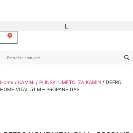
0
Home
/
KAMINI
/
PLINSKI UMETCI ZA KAMIN
/ DEFRO
HOME VITAL 51 M – PROPANE GAS