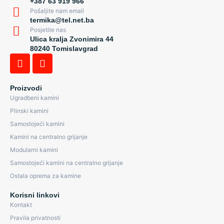
+387 63 919 966
Pošaljite nam email
termika@tel.net.ba
Posjetite nas
Ulica kralja Zvonimira 44
80240 Tomislavgrad
Proizvodi
Ugradbeni kamini
Plinski kamini
Samostojeći kamini
Kamini na centralno grijanje
Modularni kamini
Samostojeći kamini na centralno grijanje
Ostala oprema za kamine
Korisni linkovi
Kontakt
Pravila privatnosti