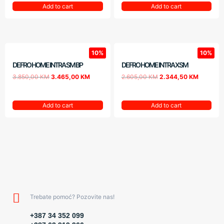
Add to cart
Add to cart
10%
10%
DEFRO HOME INTRA SM BP
DEFRO HOME INTRA XSM
3.850,00
KM
3.465,00
KM
2.605,00
KM
2.344,50
KM
Add to cart
Add to cart
Trebate pomoć? Pozovite nas!
+387 34 352 099