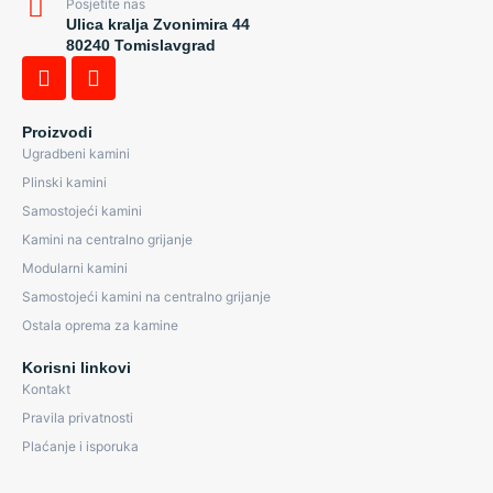
Posjetite nas
Ulica kralja Zvonimira 44
80240 Tomislavgrad
Proizvodi
Ugradbeni kamini
Plinski kamini
Samostojeći kamini
Kamini na centralno grijanje
Modularni kamini
Samostojeći kamini na centralno grijanje
Ostala oprema za kamine
Korisni linkovi
Kontakt
Pravila privatnosti
Plaćanje i isporuka